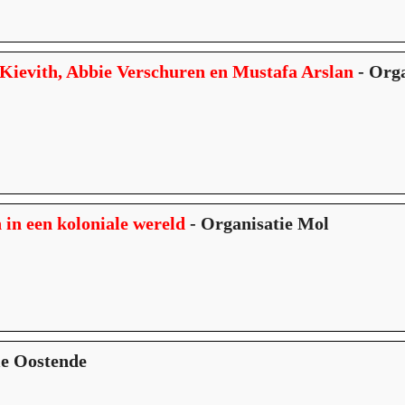
 Kievith, Abbie Verschuren en Mustafa Arslan
- Orga
in een koloniale wereld
- Organisatie Mol
ie Oostende