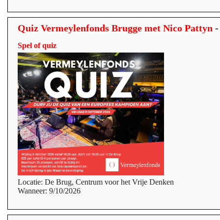
Quiz Vermeylenfonds Brugge met Nico Pattyn
-
Spel of quiz
Locatie: De Brug, Centrum voor het Vrije Denken
Wanneer: 9/10/2026