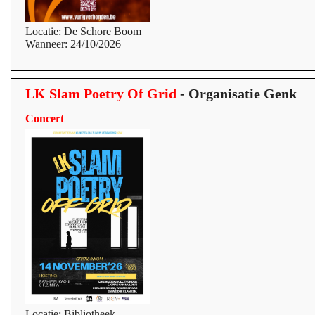
Locatie: De Schore Boom
Wanneer: 24/10/2026
LK Slam Poetry Of Grid
- Organisatie Genk
Concert
Locatie: Bibliotheek