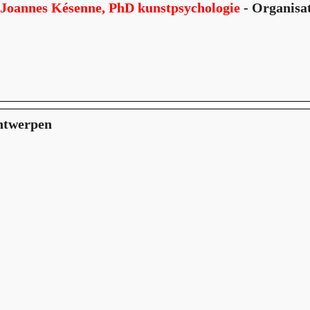
r Joannes Késenne, PhD kunstpsychologie
- Organisa
ntwerpen