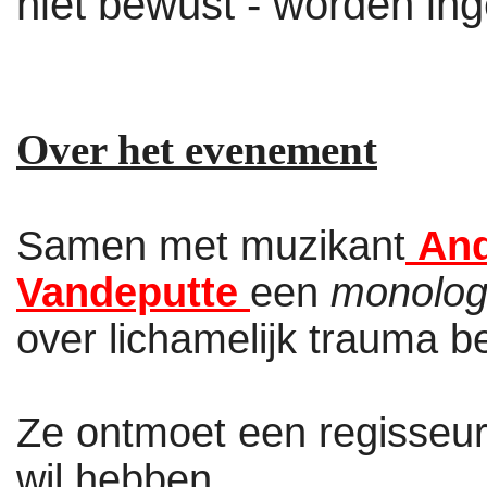
niet bewust - worden in
Over het evenement
Samen met muzikant
And
Vandeputte
een
monolog
over lichamelijk trauma b
Ze ontmoet een regisseur
wil hebben.