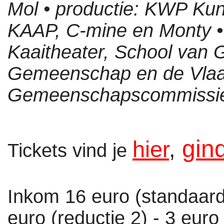
Mol • productie: KWP Kun
KAAP, C-mine en Monty •
Kaaitheater, School van
Gemeenschap en de Vla
Gemeenschapscommissie 
gin
hier
,
Tickets vind je
Inkom 16 euro (standaard)
euro (reductie 2) - 3 euro